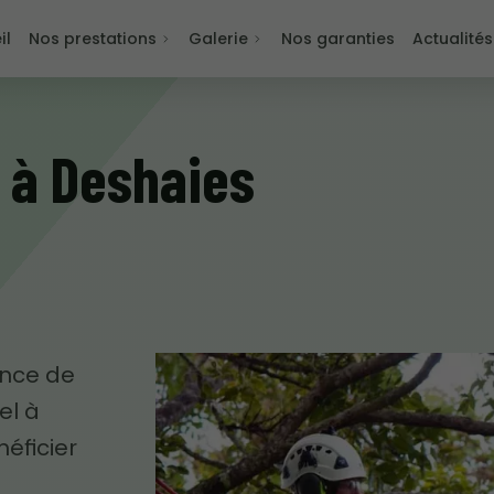
il
Nos prestations
Galerie
Nos garanties
Actualités
 à Deshaies
ence de
el à
éficier