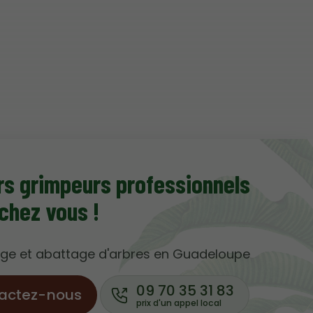
rs grimpeurs professionnels
chez vous !
gage et abattage d'arbres en Guadeloupe
09 70 35 31 83
actez-nous